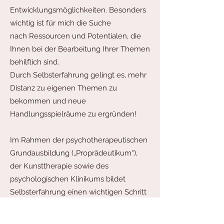
Entwicklungsmöglichkeiten. Besonders
wichtig ist für mich die Suche
nach Ressourcen und Potentialen, die
Ihnen bei der Bearbeitung Ihrer Themen
behilflich sind.
Durch Selbsterfahrung gelingt es, mehr
Distanz zu eigenen Themen zu
bekommen und neue
Handlungsspielräume zu ergründen!
Im Rahmen der psychotherapeutischen
Grundausbildung („Proprädeutikum“),
der Kunsttherapie sowie des
psychologischen Klinikums bildet
Selbsterfahrung einen wichtigen Schritt
zur Identitätsbildung als Therapeut/in
und kann bei mir (auch in