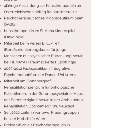
4jährige Ausbildung zur Kunsttherapeutin am
Österreichischen Kolleg für Kunsttherapie
Psychotherapeutisches Proprädeutikum beim
ÖAGG
Kunsttherapeutin im St. Anna Kinderspital
(Onkologie)
Mitarbeit beim Verein BIKU-Treff
(Berufsorientierungskurse für junge
Menschen mit psychischer Erkrankung) sowie
bei HEMAYAT (Traumatisierte Flüchtlinge)
2007-2012
Fachspezifikum "Integrative
Psychotherapie" an der Donau-Uni Krems
Mitarbeit am „Sonnberghof“,
Rehabilitationszentrum für onkologische
PatientInnen, in der Gerontopsychiatrie (Haus
der Barmherzigkeit) sowie in der Ambulanten
Rehabilitation Optimamed/ Wr. Neustadt
Seit 2022 Leiterin von zwei Frauengruppen
bei der Krebshilfe Wien
Freiberuflich als Psychotherapeutin in